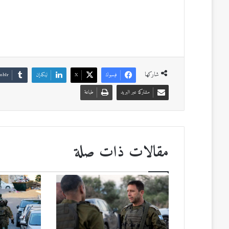
شاركها
فيسبوك
‫X
لينكدإن
مشاركة عبر البريد
طباعة
مقالات ذات صلة