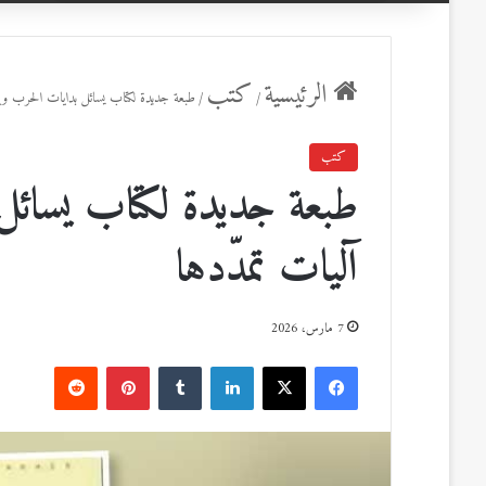
عن
الرئيسية
كتب
/
/
طبعة جديدة لكتاب يسائل بدايات الحرب و
كتب
طبعة جديدة لكتاب يسائ
آليات تمدّدها
7 مارس، 2026
ف
ل
ب
ي
X
ي
T
ي
R