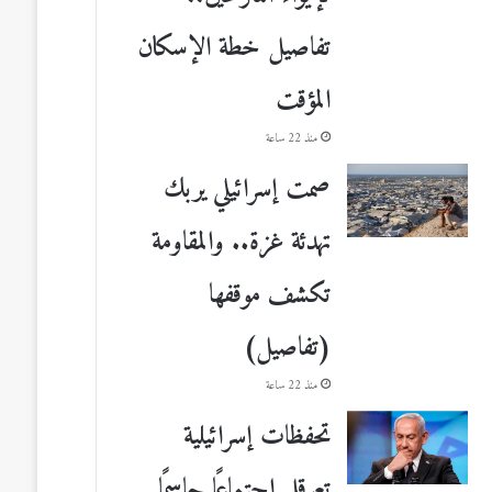
تفاصيل خطة الإسكان
المؤقت
منذ 22 ساعة
صمت إسرائيلي يربك
تهدئة غزة.. والمقاومة
تكشف موقفها
(تفاصيل)
منذ 22 ساعة
تحفظات إسرائيلية
تعرقل اجتماعًا حاسمًا