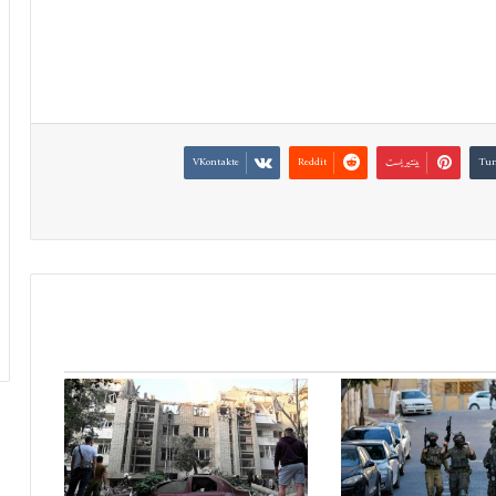
بينتيريست