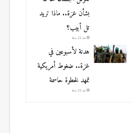
بشأن غزة.. ماذا تريد
تل أبيب؟
منذ 22 ساعة
هدنة لأسبوعين في
غزة.. ضغوط أمريكية
تمهد لخطوة حاسمة
منذ 22 ساعة