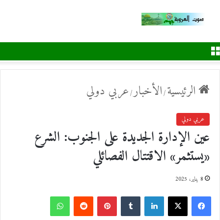
القائمة
الرئيسية
الأخبار
عربي دولي
/
/
عربي دولي
عين الإدارة الجديدة على الجنوب: الشرع
«يستثمر» الاقتتال الفصائلي
8 يناير، 2025
ف
ل
ب
و