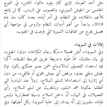
مثل أحمد العودة، الذي كان يقود «اللواء الثامن» في الفوج
الخامس من الجيش السوري، والمحسوب على الروس. كما لن يشفع
للأخير «انقلابه» على النظام، في آخر أيامه، بعدما كان، منذ عام
2018، واحداً من أهم أدوات النظام والروس في مواجهة أي
فصيل يخرج عن اتفاقيات التسوية التي فرضت في الجنوب.
إقالات في السويداء
وفي السويداء، أعلن فصيلا «حركة رجال الكرامة»، «ولواء الجبل»،
في بيان مشترك، عمّا سمّياه «خريطة طريق للمرحلة المقبلة»، أكدا
فيه استعداد الفصيلين لـ«الاندماج ضمن جسم عسكري يكون نواة
لجيش وطني جديد، ورفض أي جيش فئوي أو طائفي»، من دون
أي إشارة إلى استعدادهما لتسليم السلاح، نزولاً عند المبادرة التي
أطلقتها حكومة محمد البشير. وبالحديث عن تسليم السلاح، رأى
الفصيلان، في البيان، أنّ «حمل السلاح وسيلة اضطرارية وليس
غاية»، مشيرين إلى أنّه يهدف إلى حماية السويداء بكل أطيافها. وفي