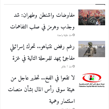
مفاوضات واشنطن وطهران: شد
وجذب وهرمز في صلب التفاهمات
منذ دقيقة واحدة
رغم رفض نتنياهو.. تحرك إسرائيلي
مفاجئ يمهد للمرحلة التالية في غزة
منذ 7 دقائق
لا تقعوا في الفخ.. تحذير عاجل من
هيئة سوق رأس المال بشأن منصات
استثمار وهمية