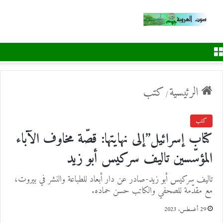
القائمة
الرئيسية
كتب
/
كتب
كتاب إسرائيل”إلى نهايتها: قصّة مخاوف الآباء
المؤسّسين تاليف سركيس أبو زيد
تاليف سركيس أبو زيد-صادر عن دار أبعاد للطباعة والنشر في بيروت،
مع مقدّمة للصحفي والكاتب حسن حماده.
29 أغسطس، 2023