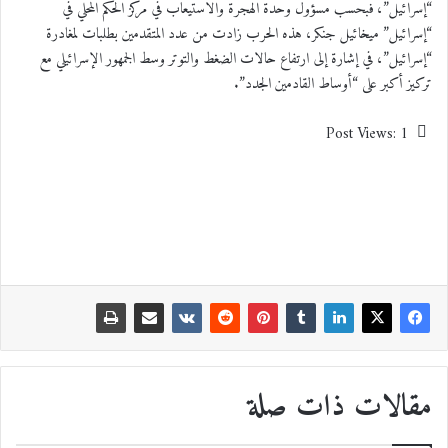
“إسرائيل”، فبحسب مسؤول وحدة الهجرة والاستيعاب في مركز الحكم المحلي في
“إسرائيل” ميخائيل جنكر، هذه الحرب زادت من عدد المتقدمين بطلبات لمغادرة
“إسرائيل”، في إشارة إلى ارتفاع حالات الضغط والتوتر وسط الجمهور الإسرائيلي مع
تركيز أكبر على “أوساط القادمين الجدد”.
Post Views:
1
مقالات ذات صلة