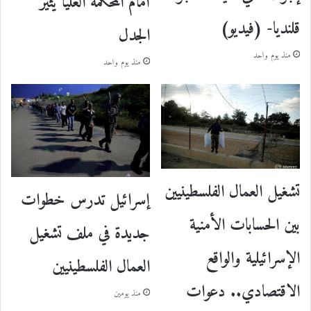
أمام المحكمة العليا يثير
قلنديا- (فيديو)
الجدل
منذ يوم واحد
منذ يوم واحد
تشغيل العمال الفلسطينيين
إسرائيل تدرس خطوات
بين الحسابات الأمنية
جديدة في ملف تشغيل
الإسرائيلية والواقع
العمال الفلسطينيين
الاقتصادي.. دعوات
منذ يومين