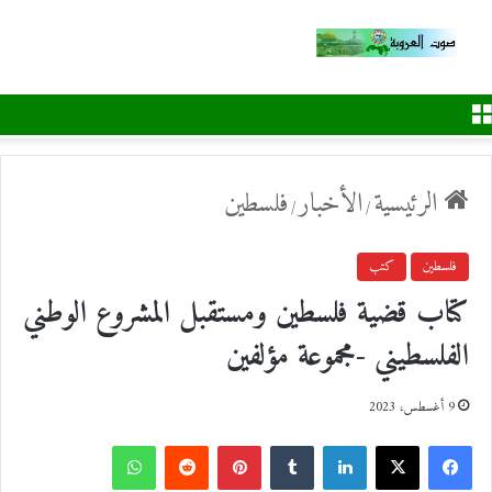
القائمة
الرئيسية
الأخبار
فلسطين
/
/
فلسطين
كتب
كتاب قضية فلسطين ومستقبل المشروع الوطني
الفلسطيني -مجموعة مؤلفين
9 أغسطس، 2023
ف
ل
ب
و