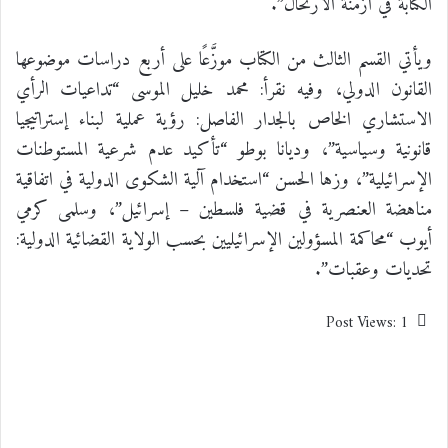
الكتابة في أزمنة الارتحال”.
ويأتي القسم الثالث من الكتاب موزَّعًا على أربع دراسات موضوعها
القانون الدولي، وفيه نقرأ: محمد خليل الموسى “تداعيات الرأي
الاستشاري الخاص بالجدار الفاصل: رؤية عملية لبناء إستراتيجيا
قانونية وسياسية”، وديانا بوطو “تأكيد عدم شرعية المستوطنات
الإسرائيلية”، وزها الحسن “استخدام آلية الشكوى الدولية في اتفاقية
مناهضة العنصرية في قضية فلسطين – إسرائيل”، وسلمى كرمي
أيوب “محاكمة المسؤولين الإسرائيليين بحسب الولاية القضائية الدولية:
تحديات وعقبات”.
Post Views:
1