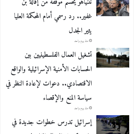
نتنياهو يحسم موقفه من إقالة بن
غفير.. رد رسمي أمام المحكمة العليا
يثير الجدل
منذ يوم واحد
تشغيل العمال الفلسطينيين بين
الحسابات الأمنية الإسرائيلية والواقع
الاقتصادي.. دعوات لإعادة النظر في
سياسة المنع والإقصاء
منذ يوم واحد
إسرائيل تدرس خطوات جديدة في