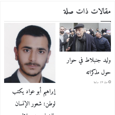
مقالات ذات صلة
وليد جنبلاط في حوار
حول مذكراته
منذ 19 ساعة
إبراهيم أبو عواد يكتب
لوطن: شعور الإنسان