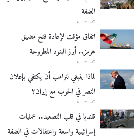
الضفة
منذ 17 ساعة
اتفاق مؤقت لإعادة فتح مضيق
هرمز.. أبرز البنود المطروحة
منذ 17 ساعة
لماذا ينبغي لترامب أن يكتفي بإعلان
النصر في الحرب مع إيران؟
منذ 17 ساعة
قلنديا في قلب التصعيد.. عمليات
إسرائيلية واسعة واعتقالات في الضفة