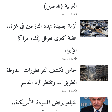
الغربية (تفاصيل)
منذ 17 ساعة
أزمة جديدة تهدد النازحين في غزة..
عقبة كبرى تعرقل إنشاء مراكز
الإيواء
منذ 18 ساعة
حماس تكشف آخر تطورات “خارطة
الطريق”.. وتنتظر الرد الحاسم
منذ 18 ساعة
نتنياهو يرفض المسودة الأمريكية..