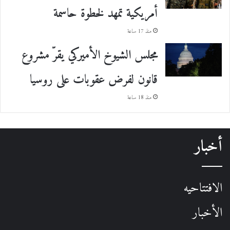
أمريكية تمهد لخطوة حاسمة
منذ 17 ساعة
مجلس الشيوخ الأميركي يقرّ مشروع
قانون لفرض عقوبات على روسيا
منذ 18 ساعة
أخبار
الافتتاحيه
الأخبار