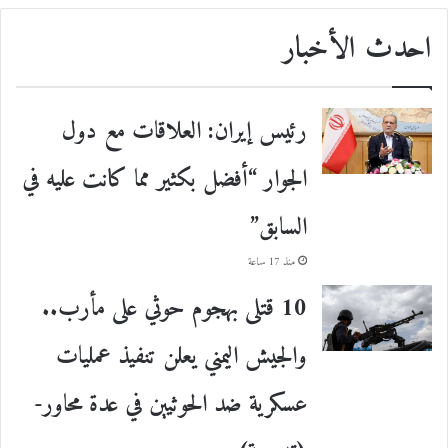
احدث الأخبار
رئيس إيران: العلاقات مع دول
الجوار “أفضل بكثير مما كانت عليه في
السابق”
منذ 17 ساعة
10 قتلى بهجوم حوثي على مأرب..
والجيش اليمني يعلن تنفيذ عمليات
عسكرية ضد الحوثيين في عدة محاور-