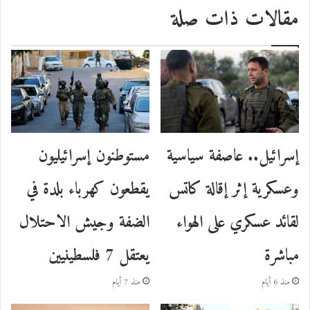
مقالات ذات صلة
إسرائيل.. عاصفة سياسية
مستوطنون إسرائيليون
وعسكرية إثر إقالة كاتس
يقطعون كهرباء بلدة في
لقائد عسكري على الهواء
الضفة وجيش الاحتلال
مباشرة
يعتقل 7 فلسطينيين
منذ 6 أيام
منذ 7 أيام