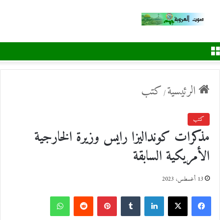
القائمة
الرئيسية
كتب
/
كتب
مذكرات كونداليزا رايس وزيرة الخارجية
الأمريكية السابقة
13 أغسطس، 2023
ف
ل
ب
و