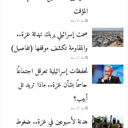
المؤقت
منذ 17 ساعة
صمت إسرائيلي يربك تهدئة غزة..
والمقاومة تكشف موقفها (تفاصيل)
منذ 17 ساعة
تحفظات إسرائيلية تعرقل اجتماعًا
حاسمًا بشأن غزة.. ماذا تريد تل
أبيب؟
منذ 17 ساعة
هدنة لأسبوعين في غزة.. ضغوط