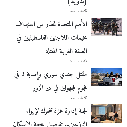
(تدوينة)
منذ 17 ساعة
الأمم المتحدة تحذر من استهداف
مخيمات اللاجئين الفلسطينيين في
الضفة الغربية المحتلة
منذ 17 ساعة
مقتل جندي سوري وإصابة 2 في
هجوم لمجهولين في دير الزور
منذ 17 ساعة
لجنة إدارة غزة تتحرك لإيواء
النازحين.. تفاصيل خطة الإسكان