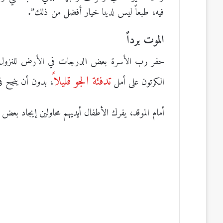
فيه، طبعاً ليس لدينا خيار أفضل من ذلك”.
الموت برداً
حفر رب الأسرة بعض الدرجات في الأرض للنزول إلى
تدفئة الجو قليلاً
الكرتون على أمل
، بدون أن ينجح ف
أمام الموقد، يفرك الأطفال أيديهم محاولين إيجاد بعض