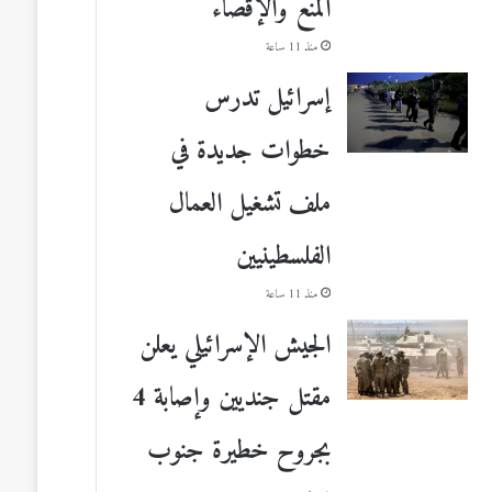
المنع والإقصاء
منذ 11 ساعة
إسرائيل تدرس
خطوات جديدة في
ملف تشغيل العمال
الفلسطينيين
منذ 11 ساعة
الجيش الإسرائيلي يعلن
مقتل جنديين وإصابة 4
بجروح خطيرة جنوب