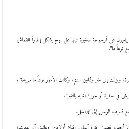
يلعبون على أرجوحة صغيرة ثبتها على لوح يشكل إطاراً للقماش
نوعاً ما”.
، ونزلت إلى متر وثمانين سنتم، وكانت الأمور نوعاً ما مريحة”.
 في حفرة أو جورة أشبه بالقبر”.
منع تسرب الوحل إلى الداخل.
ا أحفر، قضيت فترة أحاول إقناع أولادي وعائلتي أن يتعايشوا