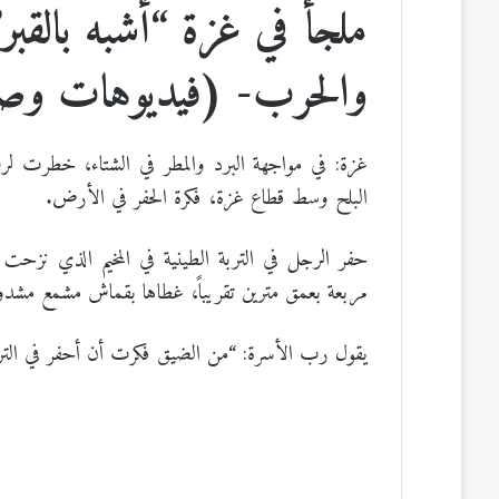
ملجأ في غزة “أشبه بالقبر
والحرب- (فيديوهات وص
غزة: في مواجهة البرد والمطر في الشتاء، خطرت لرب 
البلح وسط قطاع غزة، فكرة الحفر في الأرض.
حفر الرجل في التربة الطينية في المخيم الذي نزحت
مربعة بعمق مترين تقريباً، غطاها بقماش مشمع مشد
يقول رب الأسرة: “من الضيق فكرت أن أحفر في الت