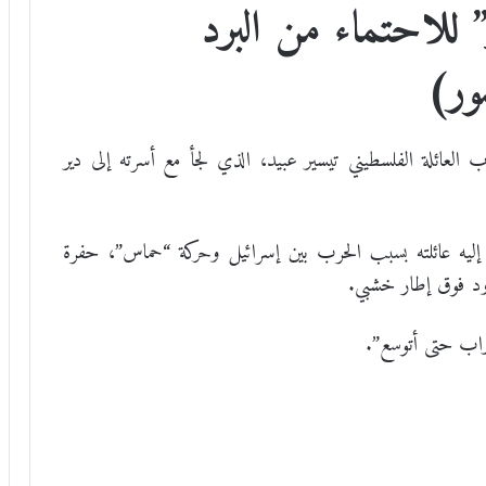
” للاحتماء من البرد
ور)
العائلة الفلسطيني تيسير عبيد، الذي لجأ مع أسرته إلى دير
 إليه عائلته بسبب الحرب بين إسرائيل وحركة “حماس”، حفرة
ود فوق إطار خشبي.
راب حتى أتوسع”.