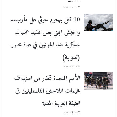
منذ 7 ساعات
10 قتلى بهجوم حوثي على مأرب..
والجيش اليمني يعلن تنفيذ عمليات
عسكرية ضد الحوثيين في عدة محاور-
(تدوينة)
منذ 8 ساعات
الأمم المتحدة تحذر من استهداف
مخيمات اللاجئين الفلسطينيين في
الضفة الغربية المحتلة
منذ 8 ساعات