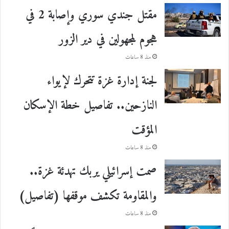
مقتل جندي سوري وإصابة 2 في
هجوم لمجهولين في دير الزور
منذ 8 ساعات
لجنة إدارة غزة تتحرك لإيواء
النازحين.. تفاصيل خطة الإسكان
المؤقت
منذ 8 ساعات
صمت إسرائيلي يربك تهدئة غزة..
والمقاومة تكشف موقفها (تفاصيل)
منذ 8 ساعات