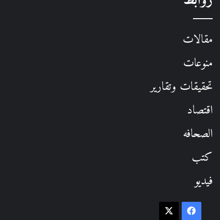
روابط
مقالات
منوعات
تحقيقات وتقارير
اقتصاد
الصحافه
كتب
فيديو
فيسبوك
‫X