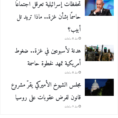
تحفظات إسرائيلية تعرقل اجتماعًا
حاسمًا بشأن غزة.. ماذا تريد تل
أبيب؟
منذ 8 ساعات
هدنة لأسبوعين في غزة.. ضغوط
أمريكية تمهد لخطوة حاسمة
منذ 8 ساعات
مجلس الشيوخ الأميركي يقرّ مشروع
قانون لفرض عقوبات على روسيا
منذ 9 ساعات