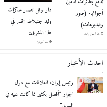
تدفع بطائرات لتأمين
دار نوفل تصدر مذكرات
أجوائها- (صور
وليد جنبلاط «قدر في
وفيديوهات)
هذا المشرق»
منذ أسبوع واحد
منذ أسبوعين
احدث الأخبار
رئيس إيران: العلاقات مع دول
الجوار “أفضل بكثير مما كانت عليه في
السابق”