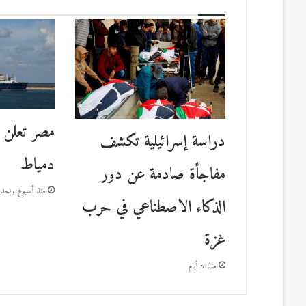
مصر تعلن 
دراسة إسرائيلية تكشف
دمياط
مفاجأة صادمة عن دور
منذ أسبوع واحد
الذكاء الاصطناعي في حرب
غزة
منذ 5 أيام