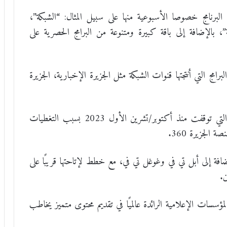
البرنامج خصوصا الأسبوعية منها على سبيل المثال: “الشبكة”،
 بالإضافة إلى باقة كبيرة ومتنوعة من البرامج الحصرية على
 سيضم نحو 50 ألف ساعة من البرامج التي أنتجتها قنوات الشبكة مثل الجزيرة الإخبارية، الجزيرة
ومع إطلاق الجزيرة 360، عادت البرامج الإخبارية التي توقفت منذ أكتوبر/تشرين الأول 2023 بسبب التغطيات
الجزيرة 360.
فة إلى أبل تي في وغوغل تي في، مع خطط لإتاحتها قريبًا على
ن.
مؤسسات الإعلامية الرائدة عالميًا في تقديم محتوى متميز يخاطب