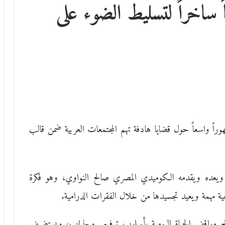
ً ساخراً لتسليط الضوء على
مهوراً واسعاً حول قضايا هادفة تهم المجتمعات العربية ضمن قالب
 ويعده ويقدمه الكوميدي المصري صالح النواوي، وهو فكرة
ة مهمة ويعيد تجسيدها من خلال الفقرات الدرامية.
اقع مواقف الحياة اليومية بأسلوب ترفيهي وجذاب، ويستضيف