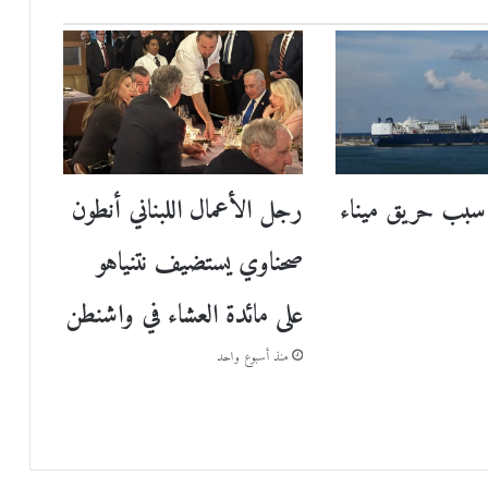
سبب حريق ميناء
رجل الأعمال اللبناني أنطون
صحناوي يستضيف نتنياهو
على مائدة العشاء في واشنطن
منذ أسبوع واحد