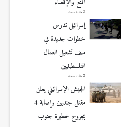
المنع والإقصاء
منذ 6 ساعات
إسرائيل تدرس
خطوات جديدة في
ملف تشغيل العمال
الفلسطينيين
منذ 7 ساعات
الجيش الإسرائيلي يعلن
مقتل جنديين وإصابة 4
بجروح خطيرة جنوب