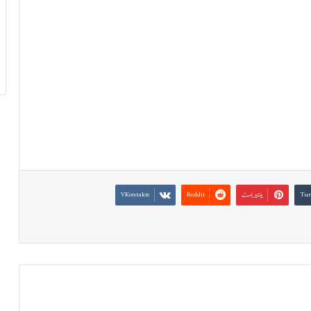
بينتيريست