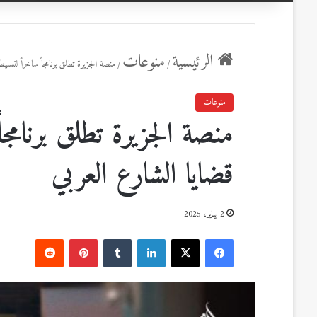
عن
الرئيسية
منوعات
/
/
منصة الجزيرة تطلق برنامجاً ساخراً لتسلي
منوعات
منصة الجزيرة تطلق برنامجا
قضايا الشارع العربي
2 يناير، 2025
ف
ل
ب
ي
X
ي
T
ي
R