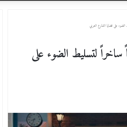
ط الضوء على قضايا الشارع العربي
ً ساخراً لتسليط الضوء على