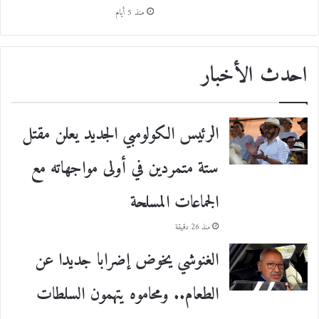
منذ 5 أيام
احدث الأخبار
الرئيس الكولومبي الجديد يعلن مقتل
ستة متمردين في أولى مواجهاته مع
الجماعات المسلحة
منذ 26 دقيقة
الغنوشي يخوض إضرابا جديدا عن
الطعام.. ومحاموه يتهمون السلطات