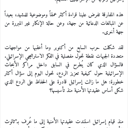
هذه المفارقة تفرض علينا قراءة أكثر عمقاً وموضوعية للمشهد، بعيداً
عن المبالغات الدعائية من جهة، وعن حالة الإنكار غير المبررة من
جهة أخرى.
لقد شكلت حرب السابع من أكتوبر وما أعقبها من مواجهات
متعددة الجبهات نقطة تحول مفصلية في الفكر الاستراتيجي الإسرائيلي.
فالسؤال الذي كان يُطرح في السابق داخل مراكز الأبحاث
الإسرائيلية حول كيفية تعزيز الردع، تحول اليوم إلى سؤال أكثر
خطورة: هل ما زالت إسرائيل قادرة على الحفاظ على الردع الذي
شكل أساس عقيدتها الأمنية منذ تأسيسها؟
منذ قيام إسرائيل استندت عقيدتها الأمنية إلى ما عُرف بـ”ثالوث