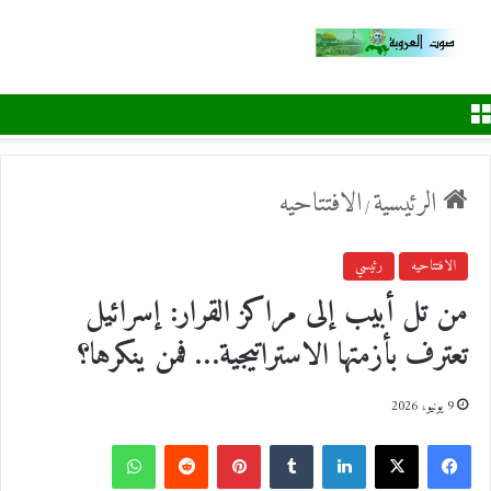
القائمة
الرئيسية
الافتتاحيه
/
الافتتاحيه
رئيسي
من تل أبيب إلى مراكز القرار: إسرائيل
تعترف بأزمتها الاستراتيجية… فمن ينكرها؟
9 يونيو، 2026
ف
ل
ب
و