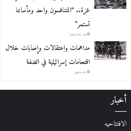
غزة.. “المتنافسون واحد ومأساتنا
تستمر”
منذ ساعة واحدة
مداهمات واعتقالات وإصابات خلال
اقتحامات إسرائيلية في الضفة
منذ ساعتين
أخبار
الافتتاحيه