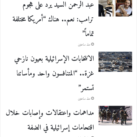
عبد الرحمن السيد يرد على هجوم
ترامب: نعم.. هناك “أمريكا مختلفة
تماماً”
منذ ساعتين
الانتخابات الإسرائيلية بعيون نازحي
غزة.. “المتنافسون واحد ومأساتنا
تستمر”
منذ ساعتين
مداهمات واعتقالات وإصابات خلال
اقتحامات إسرائيلية في الضفة