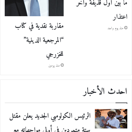
ما بين أول قذيفة وآخر
اعتذار
مقاربة نقدية في كتاب
منذ يوم واحد
“المرجعية الدينية”
للخزرجي
منذ يومين
احدث الأخبار
الرئيس الكولومبي الجديد يعلن مقتل
ستة متمردين في أولى مواجهاته مع