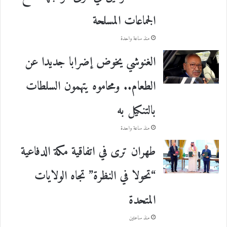
الجماعات المسلحة
منذ ساعة واحدة
الغنوشي يخوض إضرابا جديدا عن
الطعام.. ومحاموه يتهمون السلطات
بالتنكيل به
منذ ساعة واحدة
طهران ترى في اتفاقية مكة الدفاعية
“تحولا في النظرة” تجاه الولايات
المتحدة
منذ ساعتين