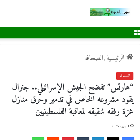
القائمة
الرئيسية
الصحافه
/
الصحافه
“هارتس” تفضح الجيش الإسرائيلي.. جنرال
يقود مشروعه الخاص في تدمير وحرق منازل
غزة رفقه شقيقه لمعاقبة الفلسطينيين
1 يناير، 2025