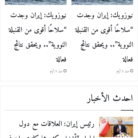
نيوزويك: إيران وجدت
نيوزويك: إيران وجدت
“سلاحًا أقوى من القنبلة
“سلاحًا أقوى من القنبلة
النووية”.. ويحقق نتائج
النووية”.. ويحقق نتائج
فعالة
فعالة
منذ 5 أيام
منذ 5 أيام
احدث الأخبار
رئيس إيران: العلاقات مع دول