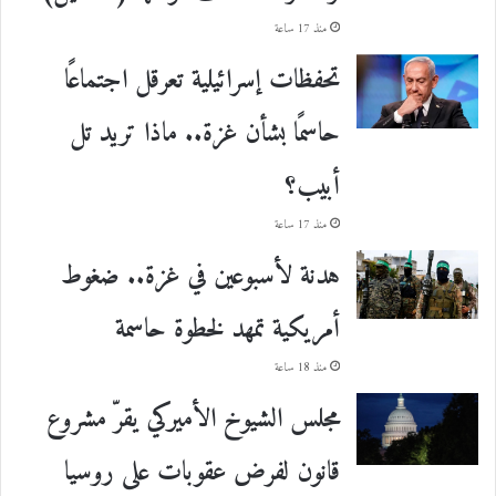
منذ 17 ساعة
تحفظات إسرائيلية تعرقل اجتماعًا
حاسمًا بشأن غزة.. ماذا تريد تل
أبيب؟
منذ 17 ساعة
هدنة لأسبوعين في غزة.. ضغوط
أمريكية تمهد لخطوة حاسمة
منذ 18 ساعة
مجلس الشيوخ الأميركي يقرّ مشروع
قانون لفرض عقوبات على روسيا