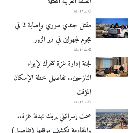
الضفة الغربية المحتلة
منذ 17 ساعة
مقتل جندي سوري وإصابة 2 في
هجوم لمجهولين في دير الزور
منذ 17 ساعة
لجنة إدارة غزة تتحرك لإيواء
النازحين.. تفاصيل خطة الإسكان
المؤقت
منذ 17 ساعة
صمت إسرائيلي يربك تهدئة غزة..
والمقاومة تكشف موقفها (تفاصيل)