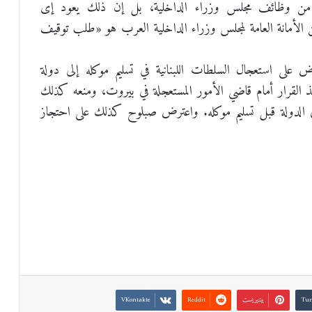
ن وظائف مجلس وزراء الداخلية، بل إن ذلك يعود إى
لأمانة العامة لمجلس وزراء الداخلية العرب هو «طلب توقيف
رض على استعجال السلطات اللبنانية في تسليم موكله إلى دولة
القرار أمام قاضي الأمور المستعجلة في بيروت، ومنعه كذلك
الدولة قبل تسليم موكله. واعترض صبلوح كذلك على احتجاز
بينتيريست