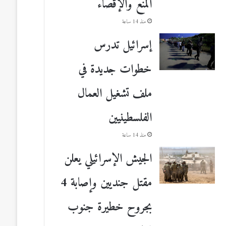
المنع والإقصاء
منذ 14 ساعة
إسرائيل تدرس
خطوات جديدة في
ملف تشغيل العمال
الفلسطينيين
منذ 14 ساعة
الجيش الإسرائيلي يعلن
مقتل جنديين وإصابة 4
بجروح خطيرة جنوب