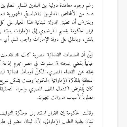
رغم وجود معاهدة دولية بين البلدين لتسليم المطلوبين ق
عدد من الأشخاص المطلوبين للقضاء في الجمهورية العر
ويفترض أن تطبق الدولة اللبنانية هذا المعيار على
قرار الحكومة بتسليم القرضاوي إلى الإمارات يستند إل
بالمثل، وبالتالي على دولة الإمارات واجب تسليم أي مطل
تبيّن أن السلطات القضائية المصرية كانت قد تقدمت 
غيابياً يقضي بسجنه 5 سنوات في مص
بحقه عن القضاء المصري. لكنّ أوساط قضائية لبناني
المتعلقة بالمذكرة الإماراتية «لكونها وصلت بشكل سري
كان يُفترض اكتمال الملف المصري وإجراء التحقيقا
مطلوباً لأسباب ما زالت مجهولة.
وقالت الحكومة إن القرار استند إلى «مذكرة التوقي
لبنان بتلبية الطلب الإماراتي، لأن لبنان عضو في هذا 