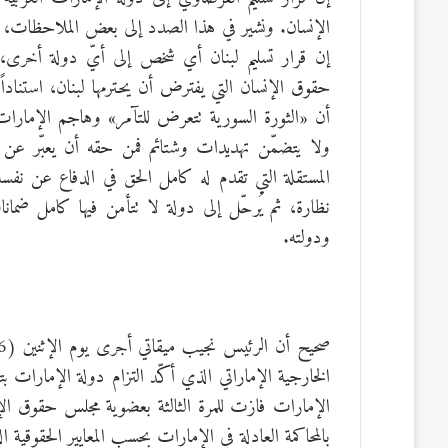
الإنسان. ونشير في هذا الصدد إلى بعض الملاحظات، ب
إن قرار تسليم لبنان أي شخص إلى أيّ دولة أخرى،
حقوق الإنسان التي يفترض أن يحترمها لبنان، استنادا
أن «الثورة السورية تتعرض للتآمر» وهاجم الإمارات
ولا يتضمّن تهديدات وشتائم فمن حقه أن يعبّر عن ه
المستقلة التي تقدم له كامل الحق في الدفاع عن نفسه
نظارة، ثم يُرحّل إلى دولة لا تتأمن فيها كامل ضمانات
ودولته.
الخارجية الإماراتي الذي أكّد التزام دولة الإمارات ب
الإمارات فازت للمرة الثالثة بعضوية مجلس حقوق ال
بالمحاكمة العادلة في الإمارات بحسب المعايير الحقوقية ال