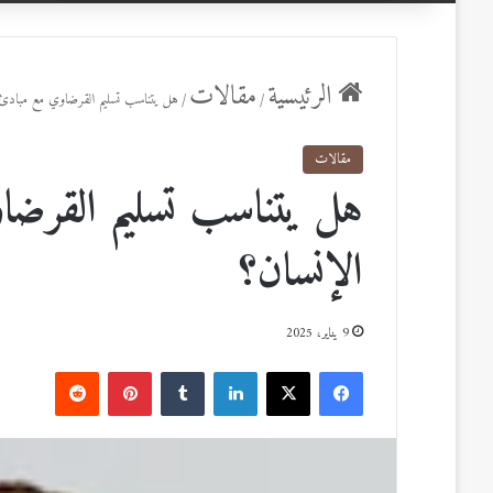
عن
الرئيسية
مقالات
/
/
هل يتناسب تسليم القرضاوي مع مبادئ
مقالات
هل يتناسب تسليم القرض
الإنسان؟
9 يناير، 2025
ف
ل
ب
ي
X
ي
T
ي
R