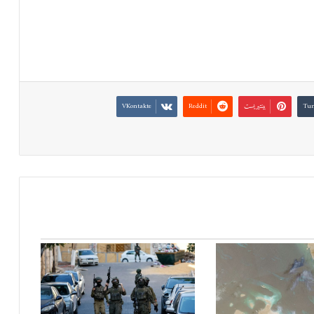
بينتيريست