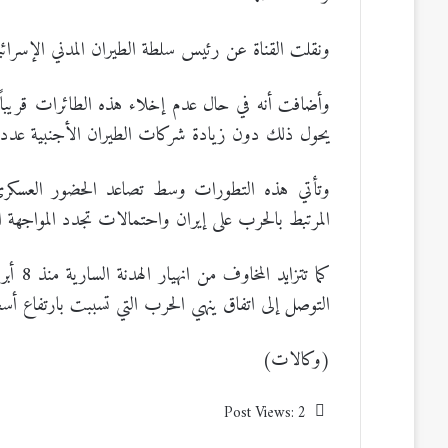
ونقلت القناة عن رئيس سلطة الطيران المدني الإسرائ
وأضافت أنه في حال عدم إخلاء هذه الطائرات قريباً، 
يحول ذلك دون زيادة شركات الطيران الأجنبية عدد ر
وتأتي هذه التطورات وسط تصاعد الحضور العسكري ال
المرتبط بالحرب على إيران واحتمالات تجدد المواجهة ا
كما تت
التوصل إلى اتفاق ينهي الحرب التي تسببت بارتفاع أسع
(وكالات)
Post Views:
2