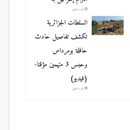
منذ ساعتين
السلطات الجزائرية
تكشف تفاصيل حادث
حافلة بومرداس
وحبس 3 متهمين مؤقتا-
(فيديو)
منذ ساعتين