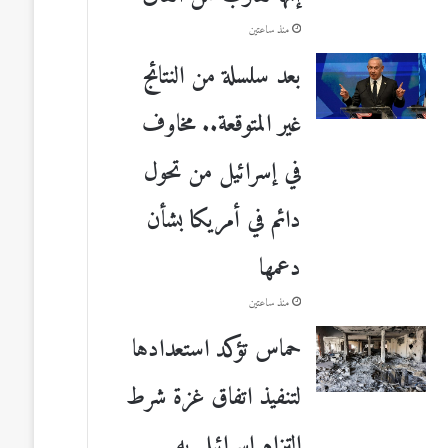
منذ ساعتين
بعد سلسلة من النتائج
غير المتوقعة.. مخاوف
في إسرائيل من تحول
دائم في أمريكا بشأن
دعمها
منذ ساعتين
حماس تؤكد استعدادها
لتنفيذ اتفاق غزة شرط
التزام إسرائيل به