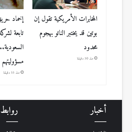
المخابرات الأمريكية تقول إن
إخماد حريق
بوتين قد يختبر الناتو بهجوم
تابعة لشركة
محدود
السعودية.. 
مسؤوليتهم
منذ 50 دقيقة
منذ 55 دقيقة
أخبار
روابط