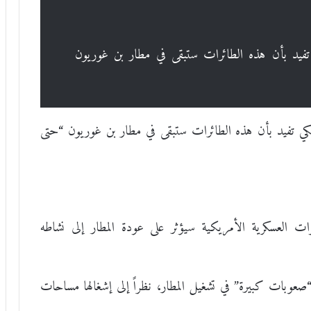
تفيد بأن هذه الطائرات ستبقى في مطار بن غوريون
كي تفيد بأن هذه الطائرات ستبقى في مطار بن غوريون “حتى
ات العسكرية الأمريكية سيؤثر على عودة المطار إلى نشاطه
صعوبات كبيرة” في تشغيل المطار، نظراً إلى إشغالها مساحات