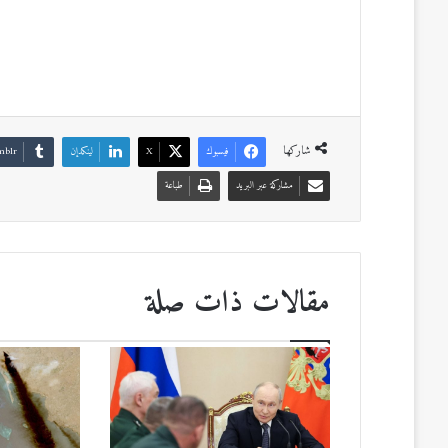
شاركها
فيسبوك
‫X
لينكدإن
مشاركة عبر البريد
طباعة
مقالات ذات صلة