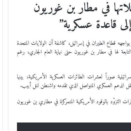
اتها في مطار بن غوريون
ى قاعدة عسكرية”
اجهه قطاع الطيران في إسرائيل، كاشفة أن الولايات المتحدة
تابعة لها في مطار بن غوريون حتى نهاية العام الجاري، رغم
ائيلية صوراً لعشرات الطائرات العسكرية الأمريكية، بينها
ل الدعم العسكري المتواصل الذي تقدمه واشنطن لتل أبيب.
عشرات طائرات التزوّد بالوقود الأمريكية المتمركزة في مطاري بن غوريون