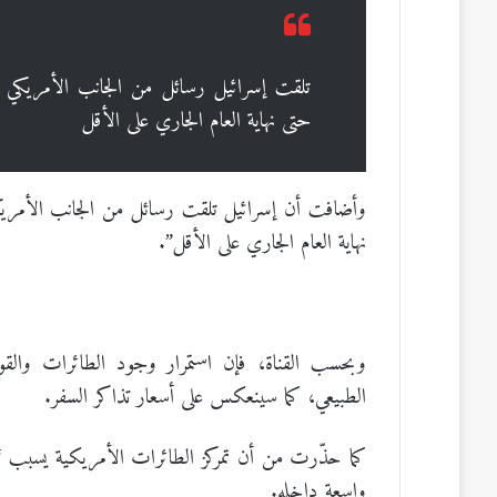
تلقت إسرائيل رسائل من الجانب الأمريكي 
حتى نهاية العام الجاري على الأقل
وأضافت أن إسرائيل تلقت رسائل من الجانب الأمري
نهاية العام الجاري على الأقل”.
وبحسب القناة، فإن استمرار وجود الطائرات والقو
الطبيعي، كما سينعكس على أسعار تذاكر السفر.
كما حذّرت من أن تمركز الطائرات الأمريكية يسبب “
واسعة داخله.