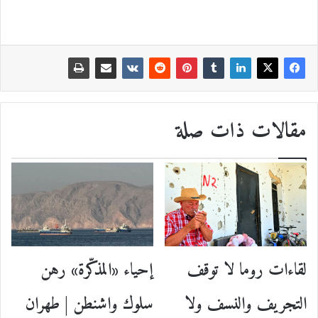
مقالات ذات صلة
إحياء «المذكّرة» رهن
لقاءات روما لا توقف
سلوك واشنطن | طهران
التجريف والنسف ولا