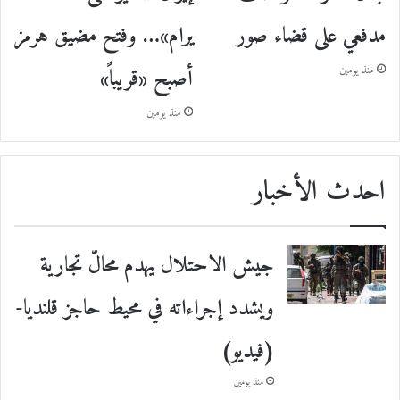
يرام»… وفتح مضيق هرمز
مدفعي على قضاء صور
أصبح «قريباً»
منذ يومين
منذ يومين
احدث الأخبار
جيش الاحتلال يهدم محالّ تجارية
ويشدد إجراءاته في محيط حاجز قلنديا-
(فيديو)
منذ يومين