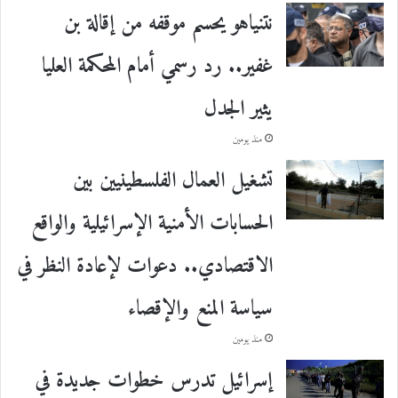
نتنياهو يحسم موقفه من إقالة بن
غفير.. رد رسمي أمام المحكمة العليا
يثير الجدل
منذ يومين
تشغيل العمال الفلسطينيين بين
الحسابات الأمنية الإسرائيلية والواقع
الاقتصادي.. دعوات لإعادة النظر في
سياسة المنع والإقصاء
منذ يومين
إسرائيل تدرس خطوات جديدة في