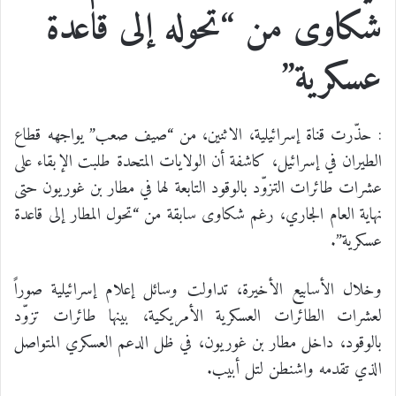
شكاوى من “تحوله إلى قاعدة
عسكرية”
: حذّرت قناة إسرائيلية، الاثنين، من “صيف صعب” يواجهه قطاع
الطيران في إسرائيل، كاشفة أن الولايات المتحدة طلبت الإبقاء على
عشرات طائرات التزوّد بالوقود التابعة لها في مطار بن غوريون حتى
نهاية العام الجاري، رغم شكاوى سابقة من “تحول المطار إلى قاعدة
عسكرية”.
وخلال الأسابيع الأخيرة، تداولت وسائل إعلام إسرائيلية صوراً
لعشرات الطائرات العسكرية الأمريكية، بينها طائرات تزوّد
بالوقود، داخل مطار بن غوريون، في ظل الدعم العسكري المتواصل
الذي تقدمه واشنطن لتل أبيب.