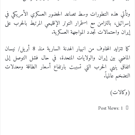
وتأتي هذه التطورات وسط تصاعد الحضور العسكري الأمريكي في
إسرائيل، بالتزامن مع استمرار التوتر الإقليمي المرتبط بالحرب على
إيران واحتمالات تجدد المواجهة العسكرية.
كما تتزايد المخاوف من انهيار الهدنة السارية منذ 8 أبريل/ نيسان
الماضي بين إيران والولايات المتحدة، في حال فشل التوصل إلى
اتفاق ينهي الحرب التي تسببت بارتفاع أسعار الطاقة ومعدلات
التضخم عالمياً.
(وكالات)
Post Views:
1