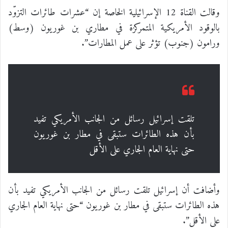
وقالت القناة 12 الإسرائيلية الخاصة إن “عشرات طائرات التزوّد
بالوقود الأمريكية المتمركزة في مطاري بن غوريون (وسط)
ورامون (جنوب) تؤثر على عمل المطارات”.
تلقت إسرائيل رسائل من الجانب الأمريكي تفيد
بأن هذه الطائرات ستبقى في مطار بن غوريون
حتى نهاية العام الجاري على الأقل
وأضافت أن إسرائيل تلقت رسائل من الجانب الأمريكي تفيد بأن
هذه الطائرات ستبقى في مطار بن غوريون “حتى نهاية العام الجاري
على الأقل”.