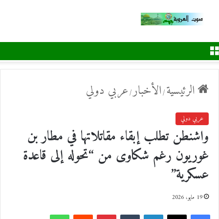
القائمة
الرئيسية
الأخبار
عربي دولي
/
/
عربي دولي
واشنطن تطلب إبقاء مقاتلاتها في مطار بن
غوريون رغم شكاوى من “تحوله إلى قاعدة
عسكرية”
19 مايو، 2026