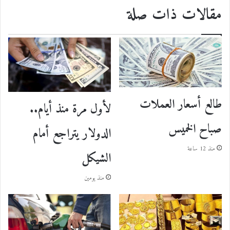
مقالات ذات صلة
طالع أسعار العملات
لأول مرة منذ أيام..
صباح الخميس
الدولار يتراجع أمام
منذ 12 ساعة
الشيكل
منذ يومين