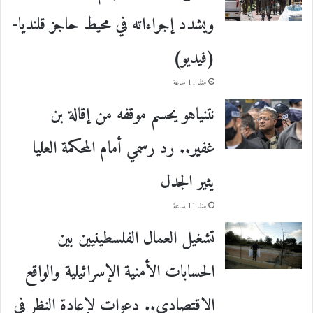
ويشدد إجراءاته في محيط حاجز قلنديا-
(فيديو)
منذ 11 ساعة
نتنياهو يحسم موقفه من إقالة بن
غفير.. رد رسمي أمام المحكمة العليا
يثير الجدل
منذ 11 ساعة
تشغيل العمال الفلسطينيين بين
الحسابات الأمنية الإسرائيلية والواقع
الاقتصادي.. دعوات لإعادة النظر في