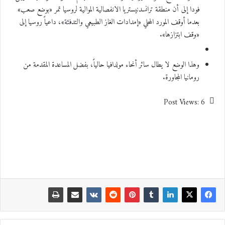
فودا إلى أن منطقة ترانسدنيستريا الانفصالية الموالية لروسيا تمر «بوضع صعب»
بعدما أوقف المورد المحلي «إمدادات الغاز الطبيعي والتدفئة»، داعياً روسيا إلى
«وقف ابتزازها».
وهذا الوضع لا يطال سائر أنحاء مولدافيا حالياً، بفضل المساعدة المقدمة من
رومانيا المجاورة.
Post Views:
6