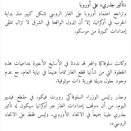
«تأثير جذري» على أوروبا
وتراجع اعتماد أوروبا على الغاز الروسي بشكل كبير منذ بداية
الحرب في أوكرانيا، إلا أن الدول الواقعة في الشرق لا تزال تتلقى
إمدادات كبيرة من موسكو.
وكانت سلوفاكيا والمجر قد نددتا في الأسابيع الأخيرة بتداعيات هذه
الخطوة التي من شأنها قطع الغاز تماماً عنهما في نهاية العام، مع عدم
وجود حلول بديلة فورية ذات موثوقية.
وحذر رئيس الوزراء السلوفاكي روبرت فيكو، في مقطع فيديو
اليوم، من أن «وقف إمدادات الغاز عبر أوكرانيا سيكون له تأثير
جذري علينا جميعاً في الاتحاد الأوروبي، وليس فقط على الاتحاد
الروسي».