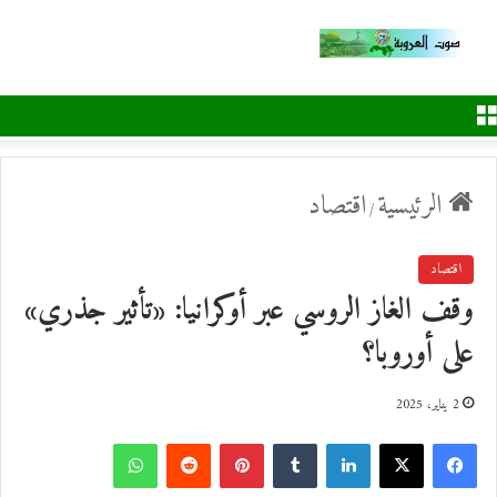
القائمة
الرئيسية
اقتصاد
/
اقتصاد
وقف الغاز الروسي عبر أوكرانيا: «تأثير جذري»
على أوروبا؟
2 يناير، 2025
ف
ل
ب
و