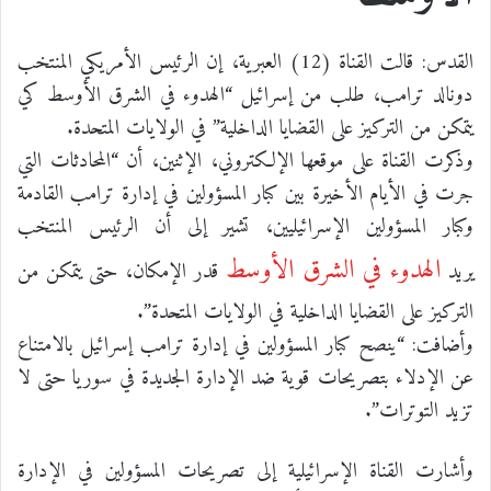
القدس: قالت القناة (12) العبرية، إن الرئيس الأمريكي المنتخب
دونالد ترامب، طلب من إسرائيل “الهدوء في الشرق الأوسط كي
يتمكن من التركيز على القضايا الداخلية” في الولايات المتحدة.
وذكرت القناة على موقعها الإلكتروني، الإثنين، أن “المحادثات التي
جرت في الأيام الأخيرة بين كبار المسؤولين في إدارة ترامب القادمة
وكبار المسؤولين الإسرائيليين، تشير إلى أن الرئيس المنتخب
الهدوء في الشرق الأوسط
يريد
قدر الإمكان، حتى يتمكن من
التركيز على القضايا الداخلية في الولايات المتحدة”.
وأضافت: “ينصح كبار المسؤولين في إدارة ترامب إسرائيل بالامتناع
عن الإدلاء بتصريحات قوية ضد الإدارة الجديدة في سوريا حتى لا
تزيد التوترات”.
وأشارت القناة الإسرائيلية إلى تصريحات المسؤولين في الإدارة