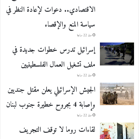
الاقتصادي.. دعوات لإعادة النظر في
سياسة المنع والإقصاء
منذ 22 ساعة
إسرائيل تدرس خطوات جديدة في
ملف تشغيل العمال الفلسطينيين
منذ 22 ساعة
الجيش الإسرائيلي يعلن مقتل جنديين
وإصابة 4 بجروح خطيرة جنوب لبنان
منذ 22 ساعة
لقاءات روما لا توقف التجريف