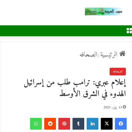
القائمة
الرئيسية
الصحافه
/
الصحافه
إعلام عبري: ترامب طلب من إسرائيل
الهدوء في الشرق الأوسط
13 يناير، 2025
ف
ل
ب
و