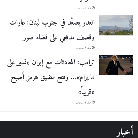
منذ 8 ساعات
العدو يصعّد في جنوب لبنان: غارات
وقصف مدفعي على قضاء صور
منذ 8 ساعات
ترامب: المحادثات مع إيران «تسير على
ما يرام»… وفتح مضيق هرمز أصبح
«قريباً»
منذ 8 ساعات
أخبار