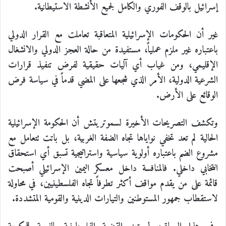
إسرائيل بالوقف الفوري والكامل لجميع الأنشطة الاستيطانية.
غير أن الحكومات الإسرائيلية المتعاقبة تعاملت مع القرار الدولي
باعتباره غير ملزم عملياً، مستفيدة من حالة العجز الدولي والانشغال
الإقليمي، ومن غياب أي آليات حقيقية لفرض تنفيذ قرارات
الشرعية الدولية، الأمر الذي شجعها على المضي قدماً في سياسة فرض
الوقائع على الأرض.
وتكشف التصريحات الأخيرة لسموتريتش أن الحكومة الإسرائيلية
الحالية لم تعد تخفي نواياها تجاه الضفة الغربية، بل باتت تتعامل مع
مشروع الضم باعتباره أولوية سياسية واستراتيجية تسبق أي استحقاق
انتخابي داخلي. فالمنافسة داخل معسكر اليمين الإسرائيلي أصبحت
قائمة على من يقدم مواقف أكثر تطرفاً تجاه الفلسطينيين، في محاولة
لاستقطاب جمهور المستوطنين والتيارات الدينية والقومية المتشددة.