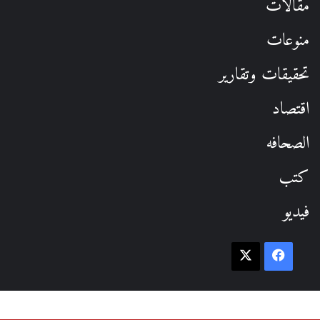
مقالات
منوعات
تحقيقات وتقارير
اقتصاد
الصحافه
كتب
فيديو
فيسبوك
‫X