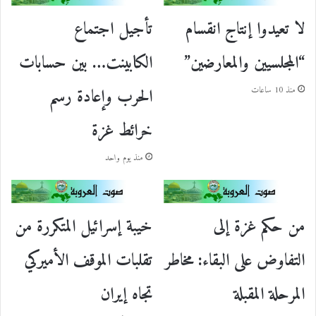
لا تعيدوا إنتاج انقسام
تأجيل اجتماع
“المجلسيين والمعارضين”
الكابينت… بين حسابات
الحرب وإعادة رسم
منذ 10 ساعات
خرائط غزة
منذ يوم واحد
من حكم غزة إلى
خيبة إسرائيل المتكررة من
التفاوض على البقاء: مخاطر
تقلبات الموقف الأميركي
المرحلة المقبلة
تجاه إيران