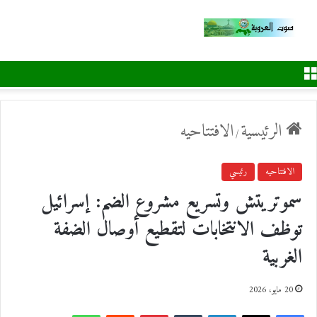
القائمة
الرئيسية
الافتتاحيه
/
الافتتاحيه
رئيسي
سموتريتش وتسريع مشروع الضم: إسرائيل
توظف الانتخابات لتقطيع أوصال الضفة
الغربية
20 مايو، 2026