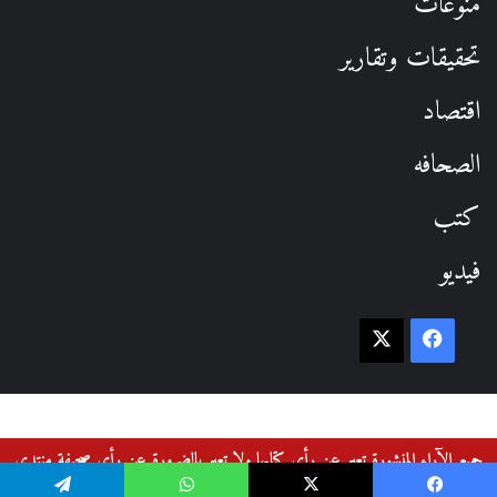
منوعات
تحقيقات وتقارير
اقتصاد
الصحافه
كتب
فيديو
فيسبوك
‫X
جميع الآراء المنشورة تعبر عن رأي كتابها ولا تعبر بالضرورة عن رأي صحيفة منتدى
القوميين العرب