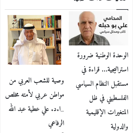
الوحدة الوطنية ضرورة
استراتيجية… قراءة في
وصية للشعب العربي من
مستقبل النظام السياسي
مواطن عربي لأمته مخلص
الفلسطيني في ظل
_ا.د. علي عطية عبد الله
المتغيرات الإقليمية
الرفاعي
والدولية