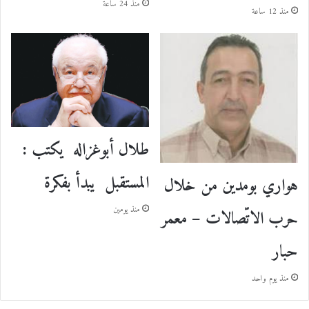
منذ 24 ساعة
منذ 12 ساعة
طلال أبوغزاله يكتب :
المستقبل يبدأ بفكرة
هواري بومدين من خلال
منذ يومين
حرب الاتّصالات – معمر
حبار
منذ يوم واحد