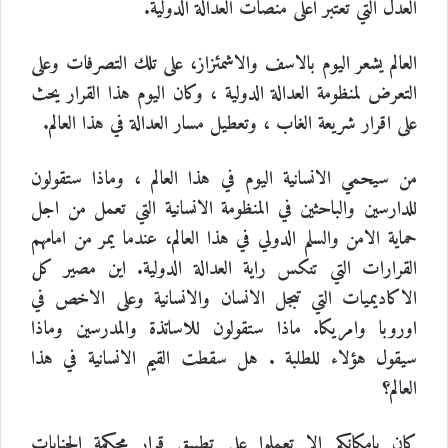
العدل التي تعتبر اعلى منصات العدالة الدولية.
العالم يشعر اليوم بالاسف والاشمئزاز، على تلك التصرفات وعلى
التعرض لمنظومة العدالة الدولية ، وكان اليوم هذا القرار يحث
على اقرار شريعة الغاب ، وتعطيل مسار العدالة في هذا العالم.
من سيحمي الانسانية اليوم في هذا العالم ، وماذا ستقولون
للدارسين والباحثين في المنظومة الانسانية التي تعمل من اجل
حماية الامن والسلم الدولي في هذا العالم، عندما يمر من امامهم
القرارات التي تنكس راية العدالة الدولية. اين مصير كل
الاكاديميات التي تبجل الانسان والانسانية وعلى الاخص في
اوروبا وامريكا. ماذا ستقولون للاساتذة والمدرسين وماذا
سيقول هؤلاء للطلبة . هل سقطت القيم الانسانية في هذا
العالم؟
كان بامكانكم الا تعملوا على تطبيق قرار محكمة الجنايات