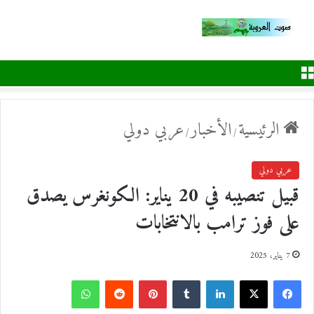
القائمة
الرئيسية
الأخبار
عربي دولي
/
/
عربي دولي
قبيل تنصيبه في 20 يناير: الكونغرس يصدق
على فوز ترامب بالانتخابات
7 يناير، 2025
ف
ل
ب
و