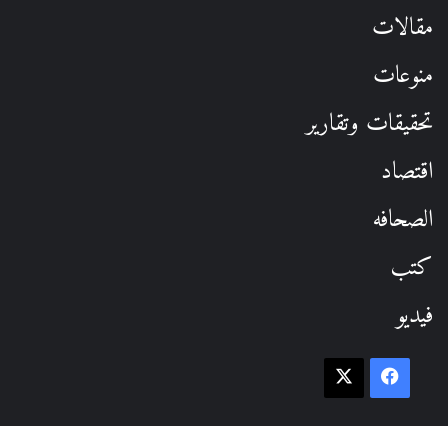
مقالات
منوعات
تحقيقات وتقارير
اقتصاد
الصحافه
كتب
فيديو
فيسبوك
‫X