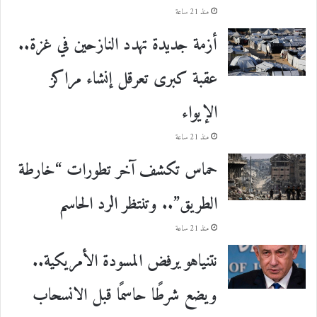
منذ 21 ساعة
أزمة جديدة تهدد النازحين في غزة..
عقبة كبرى تعرقل إنشاء مراكز
الإيواء
منذ 21 ساعة
حماس تكشف آخر تطورات “خارطة
الطريق”.. وتنتظر الرد الحاسم
منذ 21 ساعة
نتنياهو يرفض المسودة الأمريكية..
ويضع شرطًا حاسمًا قبل الانسحاب