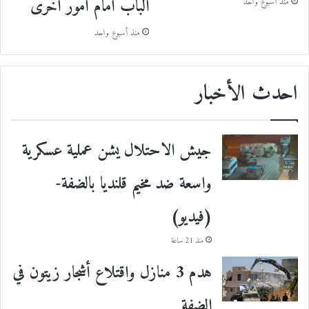
الباب أمام أمور أخرى
منذ أسبوع واحد
منذ أسبوع واحد
احدث الأخبار
جيش الاحتلال يشن عملية عسكرية
واسعة ضد مخيم قلنديا بالضفة-
(فيديو)
منذ 21 ساعة
هدم 3 منازل واقتلاع أشجار زيتون في
الضفة