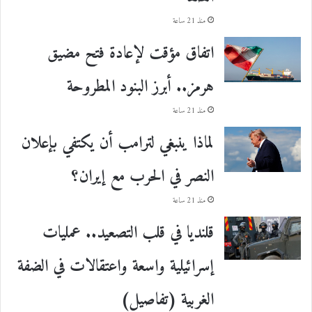
منذ 21 ساعة
اتفاق مؤقت لإعادة فتح مضيق
هرمز.. أبرز البنود المطروحة
منذ 21 ساعة
لماذا ينبغي لترامب أن يكتفي بإعلان
النصر في الحرب مع إيران؟
منذ 21 ساعة
قلنديا في قلب التصعيد.. عمليات
إسرائيلية واسعة واعتقالات في الضفة
الغربية (تفاصيل)