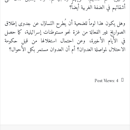
أشقائهم في الضفة الغربية أيضاً؟
وهل يكون هذا لوماً للضحية أن يُطرح التساؤل عن جدوى إطلاق
الصواريخ غير الفعالة من غزة نحو مستوطنات إسرائيلية، كما حصل
في الأيام الأخيرة، وعن احتمال استغلالها من قبل حكومة
الاحتلال لمواصلة العدوان؟ أم أن العدوان مستمر بكل الأحوال؟
Post Views:
4