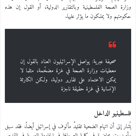
وزارة الصحة الفلسطينية وبالتقارير الدولية، أو القول إن هذه
حكومتهم ولا يملكون ما يؤثر عليها.
صحيفة عبرية: يواصل الإسرائيليون العناد بالقول إن
معطيات وزارة الصحة في غزة مضخّمة، مثلما لا
يمكن الاعتماد على تقارير دولية، ولكن الكارثة
الإنسانية في غزة حقيقة ناجزة
فلسطينيو الداخل
يُشار إلى أن اتهام الضحية تقليدٌ مألوف في إسرائيل أيضاً، فقد سبق
وأصدرت محاضرة في كلية الصحافة في الجامعة العبرية في القدس