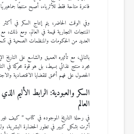
فاخرة متاحة فقط للأثرياء، أصبح منتجًا جماهيريًا
المنتجات التجارية قيمة في العالم. ومع ذلك، مع
العديد من الحكومات والمنظمات الصحية في تشجي
بالتالي، مع تأثيره العميق والشاسع على التاريخ 
مجرد منتج غذائي بسيط، بل هو قوة محركة في الت
الحصول على فهم أعمق للقضايا الاقتصادية والاجتماع
السكر والعبودية: الرابط الأليم ال
العالم
في رحلة التاريخ الموجوده في كتاب ” كيف غير الس
أثرت بشكل كبير في تطور الحضارة البشرية، ولكن