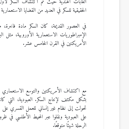
الغابات الهندية حيث تم اكتشاف السكر لأو
الحقيقية للسكر في العديد من القضايا الاستعمارية 
في العصور القديمة، كان السكر مادة فاخرة، 
الإمبراطوريات الاستعمارية الأوروبية، مثل البر
الأمريكتين في القرن الخامس عشر.
مع اكتشاف الأمريكتين والتوسع الاستعماري ال
بشكل مكثف لإنتاج السكر. العبودية، التي كان
تحولت إلى نظام غير إنساني للعمل القسري على 
على العبودية ونقلوا عبر المحيط الأطلسي في ظ
الرحلة شيئًا متوقعًا.