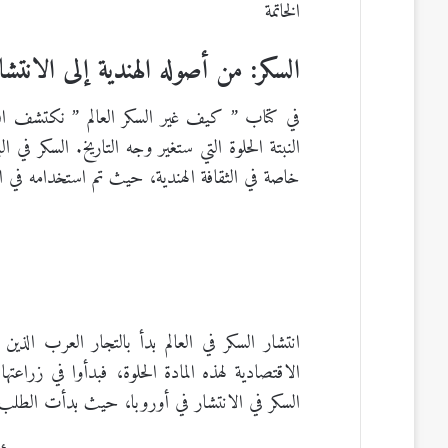
الخاتمة
السكر: من أصوله الهندية إلى الانتش
في كتاب ” كيف غير السكر العالم ” نكتشف ان تا
النبتة الحلوة التي ستغير وجه التاريخ. السكر في الب
خاصة في الثقافة الهندية، حيث تم استخدامه في ا
انتشار السكر في العالم بدأ بالتجار العرب الذي
الاقتصادية لهذه المادة الحلوة، فبدأوا في زراع
السكر في الانتشار في أوروبا، حيث بدأت الطلب عل