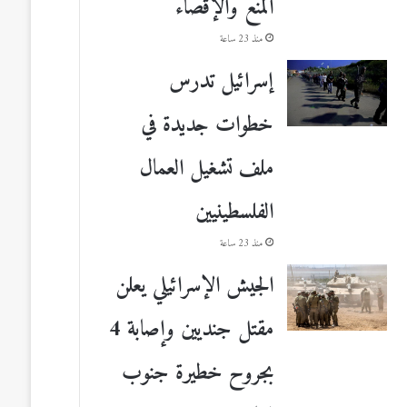
المنع والإقصاء
منذ 23 ساعة
إسرائيل تدرس
خطوات جديدة في
ملف تشغيل العمال
الفلسطينيين
منذ 23 ساعة
الجيش الإسرائيلي يعلن
مقتل جنديين وإصابة 4
بجروح خطيرة جنوب