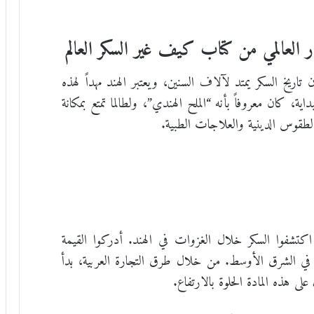
ار العالمي من كتاب كيف غير السكر العالم
ريخ السكر يمتد لآلاف السنين، ويعتبر الهند مهداً لهذه
داية، كان معروفاً بأنه “الملح الهندي”، ولطالما تمتع بمكانة
لطقوس الدينية والعلاجات الطبية.
ن اكتشفوا السكر خلال الغزوات في الهند. أدركوا القيمة
تها في الشرق الأوسط. من خلال طرق التجارة العربية، بدأ
ى هذه المادة الحلوة بالارتفاع.