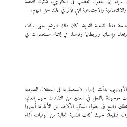
ل مرة، إلى حقول القصب في الكاريبي، تشترك القصة
والاقتصادية والاجتماعية التي تؤثر في عالمنا حتى اليوم.
متاحة فقط للنخبة الثرية. كان ذلك الوضع حتى بدأت
تغال وإسبانيا وبريطانيا وفرنسا، في إنشاء مستعمرات في
أوروبي، بدأت الدول الاستعمارية في استغلال العبودية
ت موجودة بالفعل في العديد من الثقافات حول العالم،
نطاق واسع في حقول السكر. الآلاف من الأفارقة أُجبروا
روف فظيعة، حيث كانت النسبة العالية من الوفيات أثناء