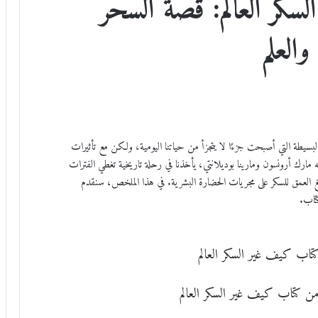
ر العالم: قصة السحر
والعلم
لبسيطة التي أصبحت جزءًا لا يتجزأ من حياتنا اليومية، ولكن مع تأثيرات
ه مارك أرونسون ومارينا بوديلانتي، يأخذنا في رحلة تاريخية تغطي الفترات
الغ العمق للسكر على مجريات الحضارة البشرية. في هذا الملخص، سنقدم
كتاب.
 كتاب كيف غير السكر العالم
 من كتاب كيف غير السكر العالم