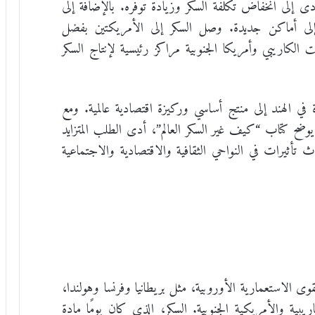
ى إلى انخفاض تكلفة السكر وزيادة توفره. بالإضافة إلى
 إلى أماكن جديدة. وصل السكر إلى الأمريكتين بفضل
لكاريبي وأمريكا الجنوبية مراكز رئيسية لإنتاج السكر
في الهند إلى منتج أساسي وركيزة اقتصادية عالمية. ومع
وضح كتاب “كيف غير السكر العالم”، أدى الطلب المتزايد
 تأثيرات في النواحي الثقافية والاقتصادية والاجتماعية
ى الاستعمارية الأوروبية، مثل بريطانيا وفرنسا وهولندا،
ريبية والأمريكية الجنوبية. السكر، الذي كان يومًا مادة