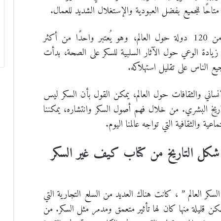
 متاحًا للجميع بفضل العبودية والإستغلال الشديد للعمال.
وفي الوقت الحاضر، يتم إنتاج السكر في أكثر من 120 دولة حول العالم، وهو يُعتبر واحدًا من أكثر
 زيادة الوعي حول الآثار السلبية للسكر على الصحة، بدأت
ع الناس على تقليل استهلاكه.
الإنساني والثقافات حول العالم، يمكن القول بأن السكر ليس
اريخ البشري. من خلال فهم أصول السكر وانتشاره، يمكننا
ية والثقافية التي تواجه عالمنا اليوم.
ذي شكل التاريخ من كتاب كيف غير السكر
كر العالم ” ، كانت هناك العديد من السلع التجارية التي
 قليلة منها كان لها تأثير متعمق ومدمر مثل السكر. من