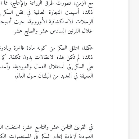
مع الزمن، تطورت طرق الزراعة والإنتاج، مما أد
ذلك، أسهمت التجارة العالمية في نقل السكر
الرحلات الاستكشافية الأوروبية، حيث أصبحت ا
خلال القرنين السادس عشر والسابع عشر.
هكذا، انتقل السكر من كونه مادة فاخرة ونادرة 
ذلك، لم تكن هذه الانتقالات بدون تكلفة. كما ي
على السكر إلى استغلال العمال والعبودية، وأحدث
العميقة في العديد من البلدان حول العالم.
في القرنين الثامن عشر والتاسع عشر، استغلت القو
العبودية لزيادة إنتاج السكر في المستعمرات الكا