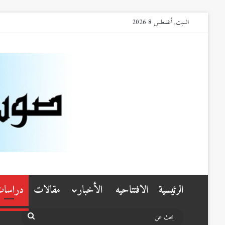
السبت, أغسطس 8 2026
الرئيسية
الافتتاحيه
الأخبار
مقالات
دراسا
بحث