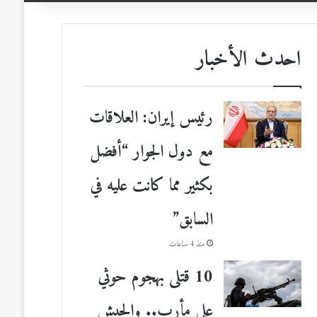
احدث الأخبار
رئيس إيران: العلاقات
مع دول الجوار “أفضل
بكثير مما كانت عليه في
السابق”
منذ 4 ساعات
10 قتلى بهجوم حوثي
على مأرب.. والجيش