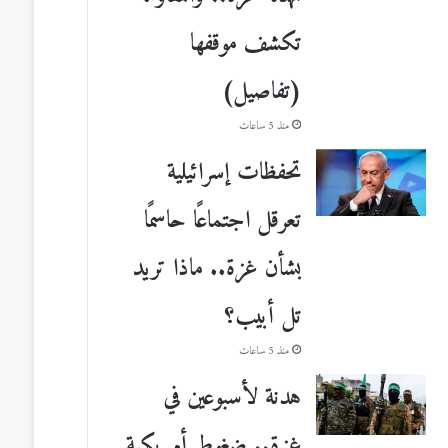
تكشف موقفها
(تفاصيل)
منذ 5 ساعات
تحفظات إسرائيلية
تعرقل اجتماعًا حاسمًا
بشأن غزة.. ماذا تريد
تل أبيب؟
منذ 5 ساعات
هدنة لأسبوعين في
غزة.. ضغوط أمريكية