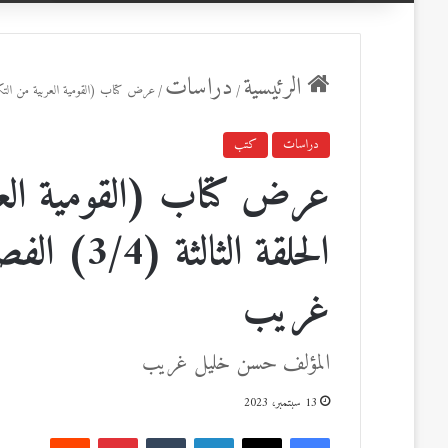
عن
الرئيسية
دراسات
/
/
عرض كتاب (القومية العربية من التكوين إلى الثورة) الحلقة ا
دراسات
كتب
عرض كتاب (القومية العرب
الحلقة الث
غريب
المؤلف حسن خليل غريب
13 سبتمبر، 2023