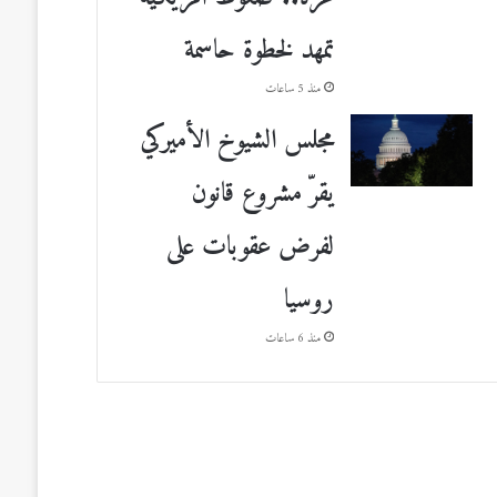
تمهد لخطوة حاسمة
منذ 5 ساعات
مجلس الشيوخ الأميركي
يقرّ مشروع قانون
لفرض عقوبات على
روسيا
منذ 6 ساعات